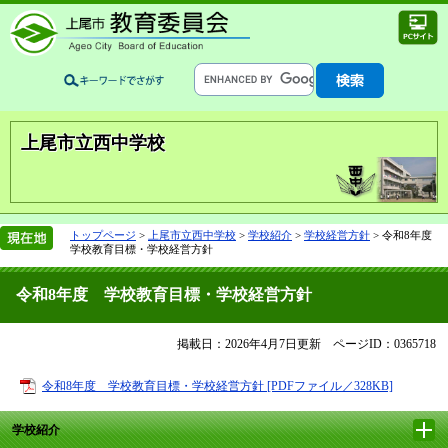
上尾市立西中学校
トップページ
>
上尾市立西中学校
>
学校紹介
>
学校経営方針
>
令和8年度
学校教育目標・学校経営方針
令和8年度 学校教育目標・学校経営方針
掲載日：2026年4月7日更新
ページID：0365718
令和8年度 学校教育目標・学校経営方針 [PDFファイル／328KB]
学校紹介