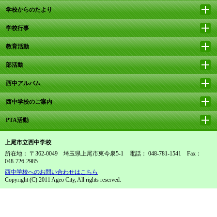
学校からのたより
学校行事
教育活動
部活動
西中アルバム
西中学校のご案内
PTA活動
上尾市立西中学校
所在地： 〒362-0049 埼玉県上尾市東今泉5-1 電話： 048-781-1541 Fax：
048-726-2985
西中学校へのお問い合わせはこちら
Copyright (C) 2011 Ageo City, All rights reserved.