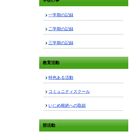
学校行事
一学期の記録
二学期の記録
三学期の記録
教育活動
特色ある活動
コミュニティスクール
いじめ根絶への取組
部活動