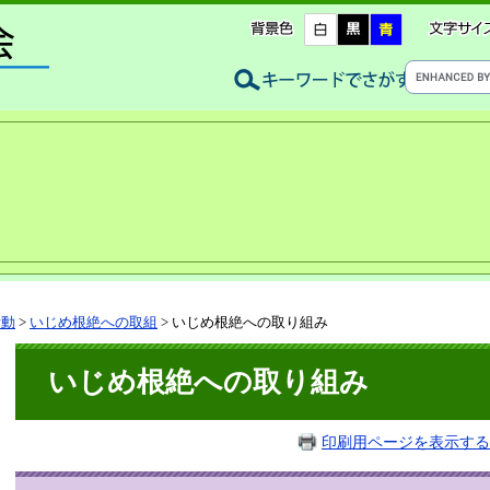
活動
>
いじめ根絶への取組
>
いじめ根絶への取り組み
いじめ根絶への取り組み
印刷用ページを表示する