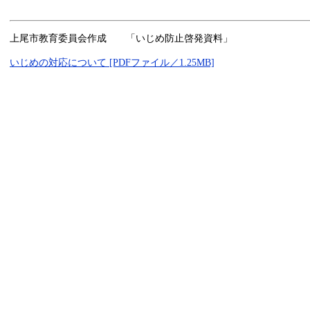
上尾市教育委員会作成 「いじめ防止啓発資料」
いじめの対応について [PDFファイル／1.25MB]