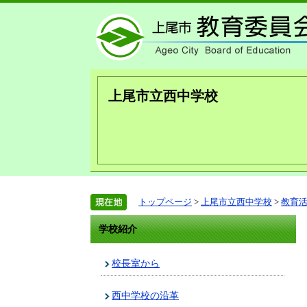
上尾市立西中学校
トップページ
>
上尾市立西中学校
>
教育
学校紹介
校長室から
西中学校の沿革