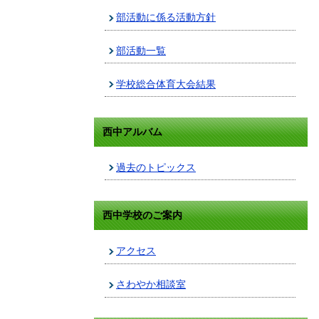
部活動に係る活動方針
部活動一覧
学校総合体育大会結果
西中アルバム
過去のトピックス
西中学校のご案内
アクセス
さわやか相談室