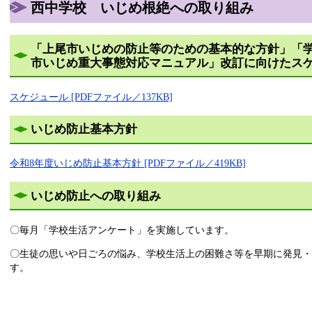
西中学校 いじめ根絶への取り組み
「上尾市いじめの防止等のための基本的な方針」「
市いじめ重大事態対応マニュアル」改訂に向けたス
スケジュール [PDFファイル／137KB]
いじめ防止基本方針
令和8年度いじめ防止基本方針 [PDFファイル／419KB]
いじめ防止への取り組み
〇毎月「学校生活アンケート」を実施しています。
〇生徒の思いや日ごろの悩み、学校生活上の困難さ等を早期に発見・
す。