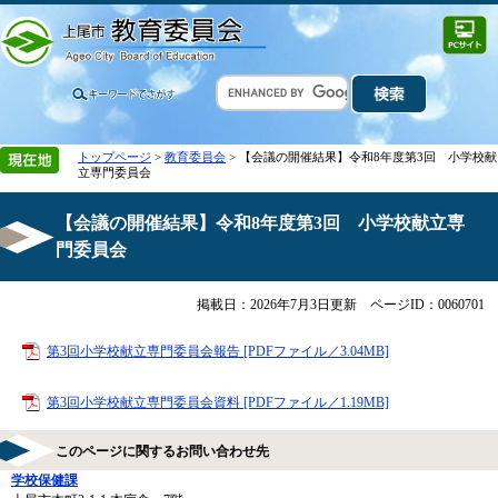
トップページ
>
教育委員会
> 【会議の開催結果】令和8年度第3回 小学校献
立専門委員会
【会議の開催結果】令和8年度第3回 小学校献立専
門委員会
掲載日：2026年7月3日更新
ページID：0060701
第3回小学校献立専門委員会報告 [PDFファイル／3.04MB]
第3回小学校献立専門委員会資料 [PDFファイル／1.19MB]
このページに関するお問い合わせ先
学校保健課