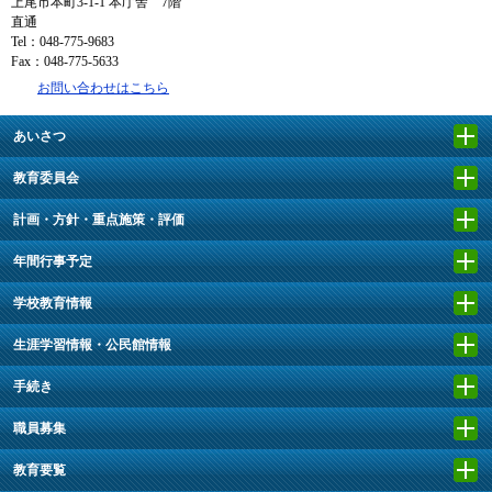
上尾市本町3-1-1 本庁舎 7階
直通
Tel：048-775-9683
Fax：048-775-5633
お問い合わせはこちら
あいさつ
教育委員会
計画・方針・重点施策・評価
年間行事予定
学校教育情報
生涯学習情報・公民館情報
手続き
職員募集
教育要覧