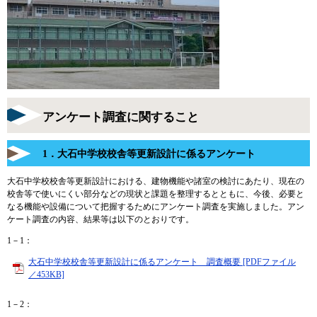
アンケート調査に関すること
1．大石中学校校舎等更新設計に係るアンケート
大石中学校校舎等更新設計における、建物機能や諸室の検討にあたり、現在の
校舎等で使いにくい部分などの現状と課題を整理するとともに、今後、必要と
なる機能や設備について把握するためにアンケート調査を実施しました。アン
ケート調査の内容、結果等は以下のとおりです。
1－1：
大石中学校校舎等更新設計に係るアンケート 調査概要 [PDFファイル
／453KB]
1－2：