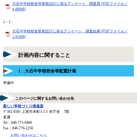
大石中学校校舎等更新設計に係るアンケート 調査票 [PDFファイル／
4.49MB]
1－3：
大石中学校校舎更新設計に係るアンケート 調査結果 [PDFファイル／
2.41MB]
計画内容に関すること
1．大石中学校校舎等配置計画
準備中
このページに関するお問い合わせ先
新しい学校づくり推進室
〒362-8501
上尾市本町3-1-1 本庁舎 7階
直通
Tel：048-775-9469
Fax：048-776-2250
お問い合わせはこちら