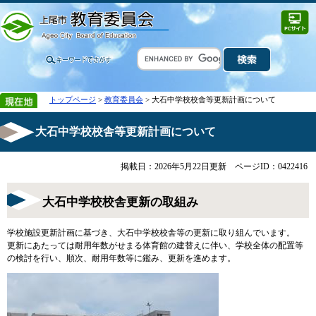
トップページ
>
教育委員会
> 大石中学校校舎等更新計画について
大石中学校校舎等更新計画について
掲載日：2026年5月22日更新
ページID：0422416
大石中学校校舎更新の取組み
学校施設更新計画に基づき、大石中学校校舎等の更新に取り組んでいます。
更新にあたっては耐用年数がせまる体育館の建替えに伴い、学校全体の配置等
の検討を行い、順次、耐用年数等に鑑み、更新を進めます。