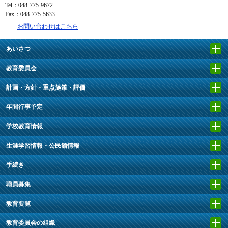
Tel：048-775-9672
Fax：048-775-5633
お問い合わせはこちら
あいさつ
教育委員会
計画・方針・重点施策・評価
年間行事予定
学校教育情報
生涯学習情報・公民館情報
手続き
職員募集
教育要覧
教育委員会の組織