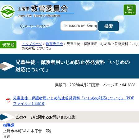
トップページ
>
教育委員会
> 児童生徒・保護者用いじめ防止啓発資料「いじ
めの対応について」
児童生徒・保護者用いじめ防止啓発資料「いじめの
対応について」
掲載日：2026年4月2日更新
ページID：0418398
児童生徒・保護者用いじめ防止啓発資料「いじめの対応について」 [PDF
ファイル／1.25MB]
このページに関するお問い合わせ先
指導課
上尾市本町3-1-1 本庁舎 7階
直通