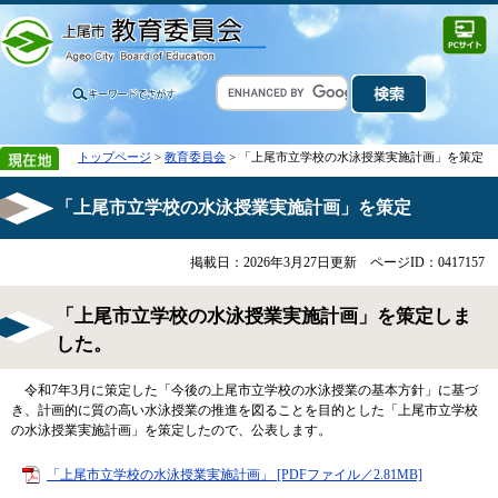
トップページ
>
教育委員会
> 「上尾市立学校の水泳授業実施計画」を策定
「上尾市立学校の水泳授業実施計画」を策定
掲載日：2026年3月27日更新
ページID：0417157
「上尾市立学校の水泳授業実施計画」を策定しま
した。
令和7年3月に策定した「今後の上尾市立学校の水泳授業の基本方針」に基づ
き、計画的に質の高い水泳授業の推進を図ることを目的とした「上尾市立学校
の水泳授業実施計画」を策定したので、公表します。
「上尾市立学校の水泳授業実施計画」 [PDFファイル／2.81MB]