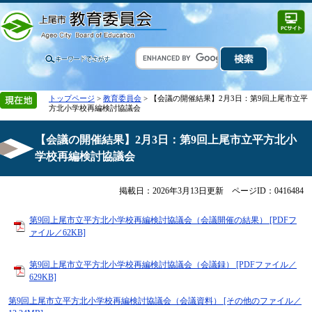
トップページ
>
教育委員会
> 【会議の開催結果】2月3日：第9回上尾市立平
方北小学校再編検討協議会
【会議の開催結果】2月3日：第9回上尾市立平方北小
学校再編検討協議会
掲載日：2026年3月13日更新
ページID：0416484
第9回上尾市立平方北小学校再編検討協議会（会議開催の結果） [PDFフ
ァイル／62KB]
第9回上尾市立平方北小学校再編検討協議会（会議録） [PDFファイル／
629KB]
第9回上尾市立平方北小学校再編検討協議会（会議資料） [その他のファイル／