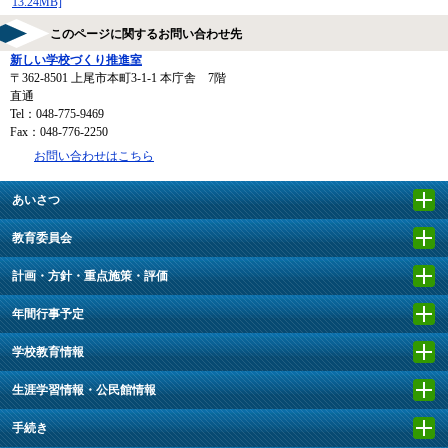
13.24MB]
このページに関するお問い合わせ先
新しい学校づくり推進室
〒362-8501
上尾市本町3-1-1 本庁舎 7階
直通
Tel：048-775-9469
Fax：048-776-2250
お問い合わせはこちら
あいさつ
教育委員会
計画・方針・重点施策・評価
年間行事予定
学校教育情報
生涯学習情報・公民館情報
手続き