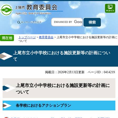
トップページ
>
教育委員会
> 上尾市立小中学校における施設更新等の計画に
ついて
上尾市立小中学校における施設更新等の計画につい
て
掲載日：2026年2月13日更新
ページID：0414219
上尾市立小中学校における施設更新等の計画に
ついて
各学校におけるアクションプラン