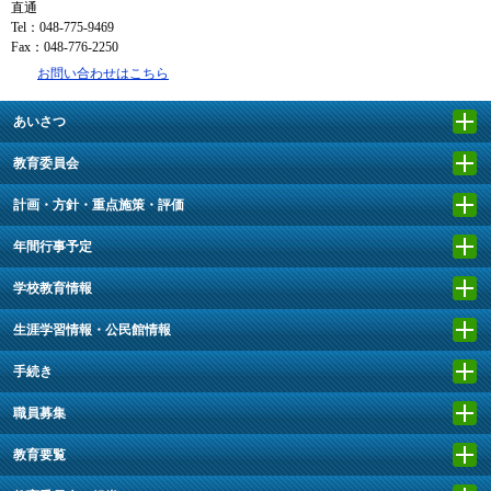
直通
Tel：048-775-9469
Fax：048-776-2250
お問い合わせはこちら
あいさつ
教育委員会
計画・方針・重点施策・評価
年間行事予定
学校教育情報
生涯学習情報・公民館情報
手続き
職員募集
教育要覧