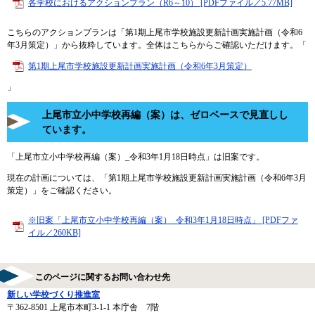
各学校におけるアクションプラン（R6～10） [PDFファイル／5.77MB]
こちらのアクションプランは「第1期上尾市学校施設更新計画実施計画（令和6
年3月策定）」から抜粋しています。全体はこちらからご確認いただけます。「
第1期上尾市学校施設更新計画実施計画（令和6年3月策定）
」
上尾市立小中学校再編（案）は、ゼロベースで見直しし
ています。
「上尾市立小中学校再編（案）_令和3年1月18日時点」は旧案です。
現在の計画については、「第1期上尾市学校施設更新計画実施計画（令和6年3月
策定）」をご確認ください。
※旧案「上尾市立小中学校再編（案）_令和3年1月18日時点」 [PDFファ
イル／260KB]
このページに関するお問い合わせ先
新しい学校づくり推進室
〒362-8501
上尾市本町3-1-1 本庁舎 7階