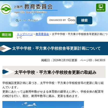
トップページ
>
教育委員会
> 太平中学校・平方東小学校校舎等更新計画につ
いて
太平中学校・平方東小学校校舎等更新計画について
掲載日：2026年2月19日更新
ページID：0413019
太平中学校・平方東小学校校舎更新の取組み
学校施設更新計画に基づき、太平中学校・平方東小学校校舎等の更新に取り組
んでいます。
更新にあたっては耐用年数がせまる体育館の建替えに伴い、学校全体の配置等
の検討を行い、順次、耐用年数等に鑑み、更新を進めます。