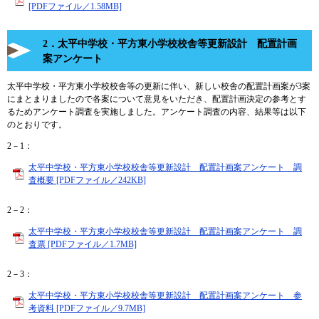
[PDFファイル／1.58MB]
2．太平中学校・平方東小学校校舎等更新設計 配置計画
案アンケート
太平中学校・平方東小学校校舎等の更新に伴い、新しい校舎の配置計画案が3案
にまとまりましたので各案について意見をいただき、配置計画決定の参考とす
るためアンケート調査を実施しました。アンケート調査の内容、結果等は以下
のとおりです。
2－1：
太平中学校・平方東小学校校舎等更新設計 配置計画案アンケート 調
査概要 [PDFファイル／242KB]
2－2：
太平中学校・平方東小学校校舎等更新設計 配置計画案アンケート 調
査票 [PDFファイル／1.7MB]
2－3：
太平中学校・平方東小学校校舎等更新設計 配置計画案アンケート 参
考資料 [PDFファイル／9.7MB]