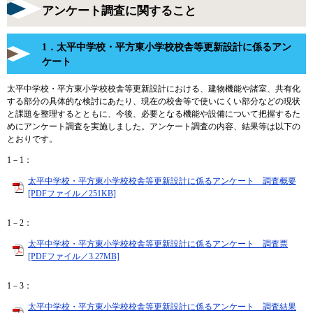
アンケート調査に関すること
1．太平中学校・平方東小学校校舎等更新設計に係るアン
ケート
太平中学校・平方東小学校校舎等更新設計における、建物機能や諸室、共有化
する部分の具体的な検討にあたり、現在の校舎等で使いにくい部分などの現状
と課題を整理するとともに、今後、必要となる機能や設備について把握するた
めにアンケート調査を実施しました。アンケート調査の内容、結果等は以下の
とおりです。
1－1：
太平中学校・平方東小学校校舎等更新設計に係るアンケート 調査概要
[PDFファイル／251KB]
1－2：
太平中学校・平方東小学校校舎等更新設計に係るアンケート 調査票
[PDFファイル／3.27MB]
1－3：
太平中学校・平方東小学校校舎等更新設計に係るアンケート 調査結果