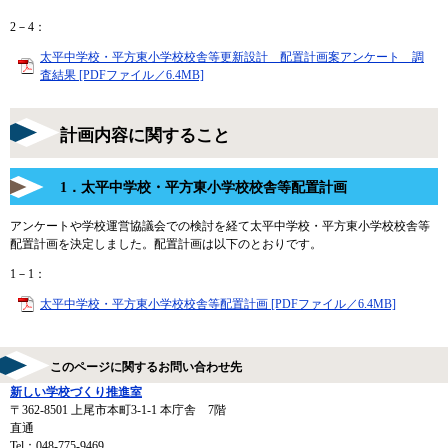
2－4：
太平中学校・平方東小学校校舎等更新設計 配置計画案アンケート 調
査結果 [PDFファイル／6.4MB]
計画内容に関すること
1．太平中学校・平方東小学校校舎等配置計画
アンケートや学校運営協議会での検討を経て太平中学校・平方東小学校校舎等
配置計画を決定しました。配置計画は以下のとおりです。
1－1：
太平中学校・平方東小学校校舎等配置計画 [PDFファイル／6.4MB]
このページに関するお問い合わせ先
新しい学校づくり推進室
〒362-8501
上尾市本町3-1-1 本庁舎 7階
直通
Tel：048-775-9469