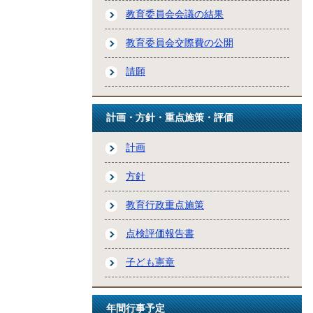
教育委員会会議の結果
教育委員会交際費の公開
請願
計画・方針・重点施策・評価
計画
方針
教育行政重点施策
点検評価報告書
子ども憲章
年間行事予定