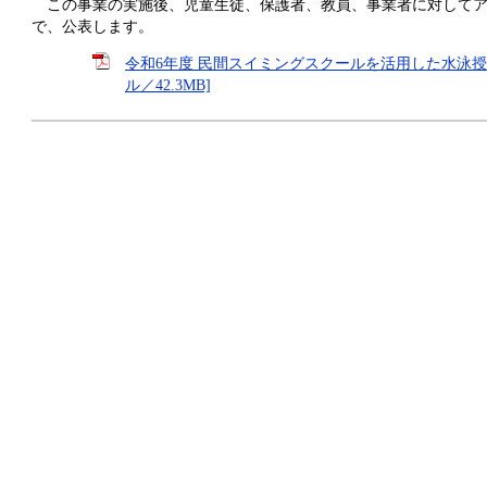
この事業の実施後、児童生徒、保護者、教員、事業者に対してア
で、公表します。
令和6年度 民間スイミングスクールを活用した水泳授業
ル／42.3MB]