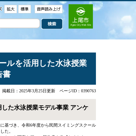
クールを活用した水泳授業
告書
掲載日：2025年3月25日更新
ページID：0390763
用した水泳授業モデル事業 アンケ
に基づき、令和6年度から民間スイミングスクール
ました。