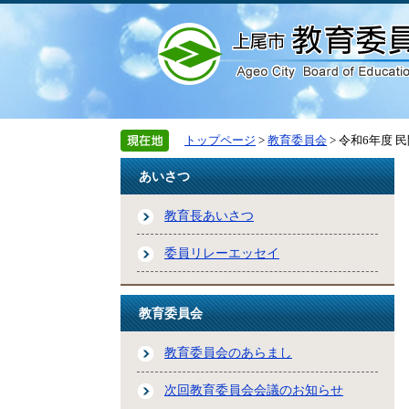
トップページ
>
教育委員会
> 令和6年度
あいさつ
教育長あいさつ
委員リレーエッセイ
教育委員会
教育委員会のあらまし
次回教育委員会会議のお知らせ