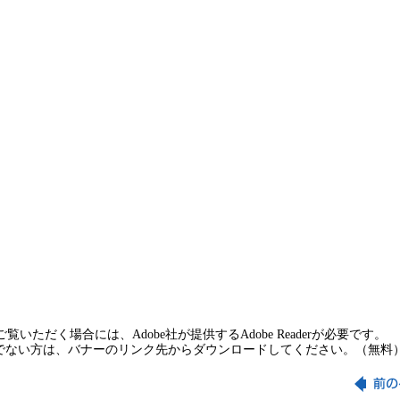
覧いただく場合には、Adobe社が提供するAdobe Readerが必要です。
rをお持ちでない方は、バナーのリンク先からダウンロードしてください。（無料