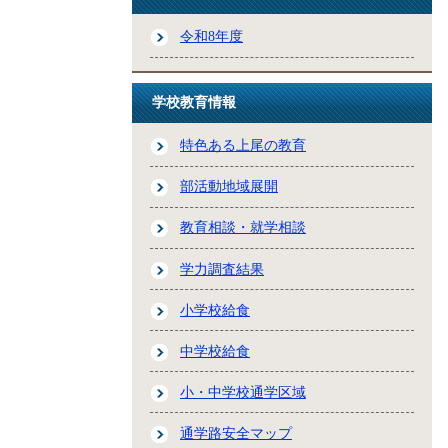
令和8年度
学校教育情報
特色ある上尾の教育
部活動地域展開
教育相談・就学相談
学力調査結果
小学校給食
中学校給食
小・中学校通学区域
通学路安全マップ