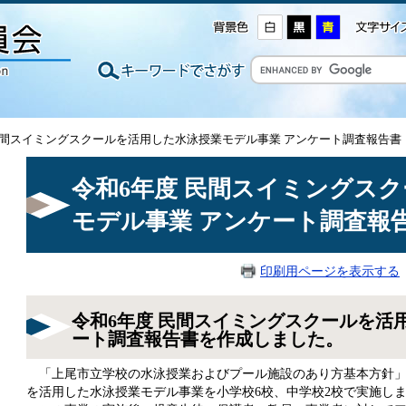
 民間スイミングスクールを活用した水泳授業モデル事業 アンケート調査報告書
令和6年度 民間スイミングス
モデル事業 アンケート調査報
印刷用ページを表示する
令和6年度 民間スイミングスクールを活
ート調査報告書を作成しました。
「上尾市立学校の水泳授業およびプール施設のあり方基本方針」
を活用した水泳授業モデル事業を小学校6校、中学校2校で実施し