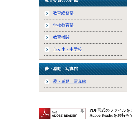
教育委員会の組織
教育総務部
学校教育部
教育機関
市立小・中学校
夢・感動 写真館
夢・感動 写真館
PDF形式のファイルをご
Adobe Reade