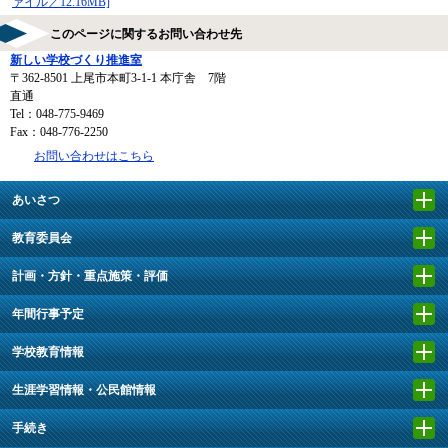
ァイル／12.16MB]
このページに関するお問い合わせ先
新しい学校づくり推進室
〒362-8501
上尾市本町3-1-1 本庁舎 7階
直通
Tel：048-775-9469
Fax：048-776-2250
お問い合わせはこちら
あいさつ
教育委員会
計画・方針・重点施策・評価
年間行事予定
学校教育情報
生涯学習情報・公民館情報
手続き