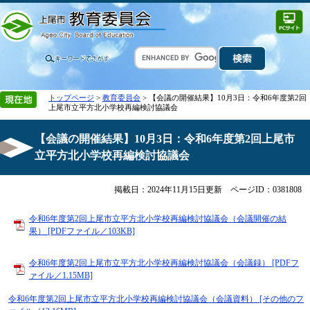
トップページ
>
教育委員会
> 【会議の開催結果】10月3日：令和6年度第2回
上尾市立平方北小学校再編検討協議会
【会議の開催結果】10月3日：令和6年度第2回上尾市
立平方北小学校再編検討協議会
掲載日：2024年11月15日更新
ページID：0381808
令和6年度第2回上尾市立平方北小学校再編検討協議会（会議開催の結
果） [PDFファイル／103KB]
令和6年度第2回上尾市立平方北小学校再編検討協議会（会議録） [PDFフ
ァイル／1.15MB]
令和6年度第2回上尾市立平方北小学校再編検討協議会（会議資料） [その他のフ