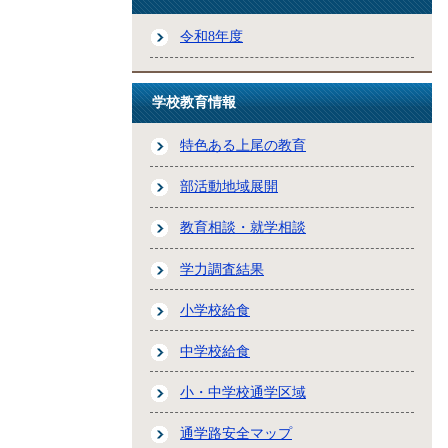
令和8年度
学校教育情報
特色ある上尾の教育
部活動地域展開
教育相談・就学相談
学力調査結果
小学校給食
中学校給食
小・中学校通学区域
通学路安全マップ