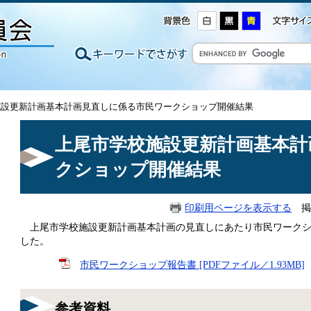
施設更新計画基本計画見直しに係る市民ワークショップ開催結果
上尾市学校施設更新計画基本計
クショップ開催結果
印刷用ページを表示する
掲載
上尾市学校施設更新計画基本計画の見直しにあたり市民ワークシ
した。
市民ワークショップ報告書 [PDFファイル／1.93MB]
参考資料