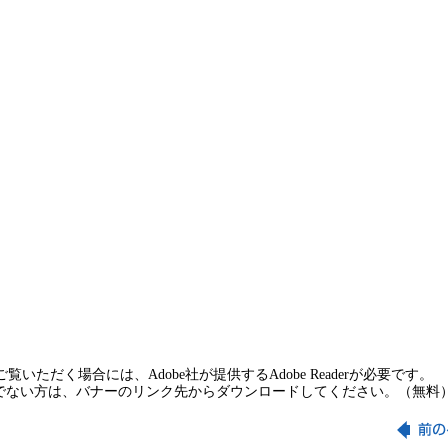
覧いただく場合には、Adobe社が提供するAdobe Readerが必要です。
rをお持ちでない方は、バナーのリンク先からダウンロードしてください。（無料