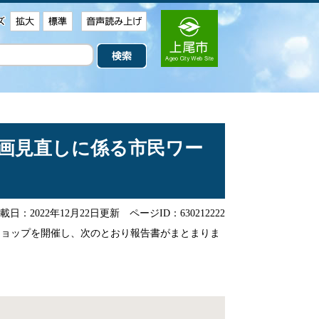
画見直しに係る市民ワー
日：2022年12月22日更新
ページID：630212222
ョップを開催し、次のとおり報告書がまとまりま