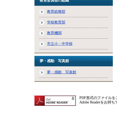
教育委員会の組織
教育総務部
学校教育部
教育機関
市立小・中学校
夢・感動 写真館
夢・感動 写真館
PDF形式のファイルをご
Adobe Reade