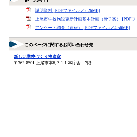
説明資料 [PDFファイル／7.26MB]
上尾市学校施設更新計画基本計画（骨子案） [PDFファイ
アンケート調査（速報） [PDFファイル／4.56MB]
このページに関するお問い合わせ先
新しい学校づくり推進室
〒362-8501
上尾市本町3-1-1 本庁舎 7階