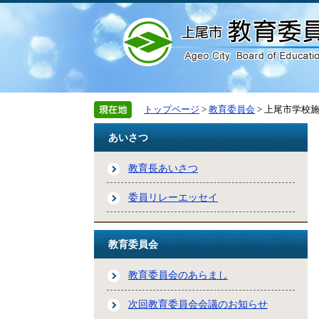
トップページ
>
教育委員会
> 上尾市学校
あいさつ
教育長あいさつ
委員リレーエッセイ
教育委員会
教育委員会のあらまし
次回教育委員会会議のお知らせ