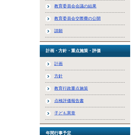
教育委員会会議の結果
教育委員会交際費の公開
請願
計画・方針・重点施策・評価
計画
方針
教育行政重点施策
点検評価報告書
子ども憲章
年間行事予定