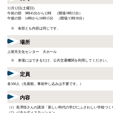
11月12日(土曜日)
午前の部 9時45分から12時 （開場/9時15分）
午後の部 14時から16時15分 （開場/13時30分）
※ 各部とも内容は同じです。
場所
上尾市文化センター 大ホール
※ 来場にはできるだけ、公共交通機関を利用してください。
定員
各500人（先着順。事前申し込みは不要です。）
内容
（1）長澤悟さんの講演「新しい時代の学びにふさわしい学校づく
（2）パネルディスカッション