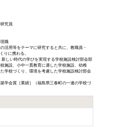
員研究員
て現職
材の活用等をテーマに研究すると共に、教職員・
づくりに携わる。
、新しい時代の学びを実現する学校施設検討部会部
学校施設、小中一貫教育に適した学校施設、幼稚
した学校づくり、環境を考慮した学校施設検討部会
建築学会賞［業績］（福島県三春町の一連の学校づ