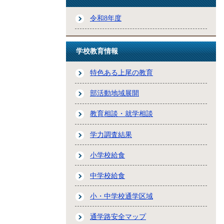
令和8年度
学校教育情報
特色ある上尾の教育
部活動地域展開
教育相談・就学相談
学力調査結果
小学校給食
中学校給食
小・中学校通学区域
通学路安全マップ