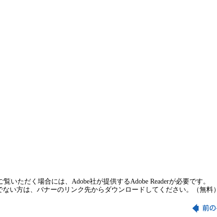
覧いただく場合には、Adobe社が提供するAdobe Readerが必要です。
rをお持ちでない方は、バナーのリンク先からダウンロードしてください。（無料