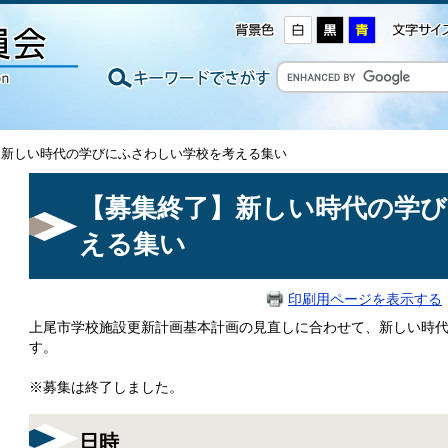
】新しい時代の学びにふさわしい学校を考える集い
【募集終了】新しい時代の学
える集い
印刷用ページを表示する
上尾市学校施設更新計画基本計画の見直しに合わせて、新しい時
す。
※募集は終了しました。
日時