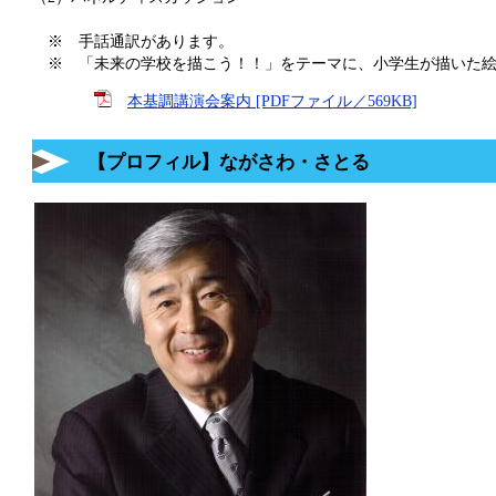
※ 手話通訳があります。
※ 「未来の学校を描こう！！」をテーマに、小学生が描いた絵
本基調講演会案内 [PDFファイル／569KB]
【プロフィル】ながさわ・さとる