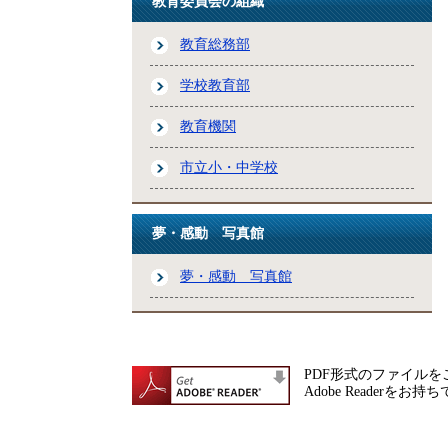
教育委員会の組織
教育総務部
学校教育部
教育機関
市立小・中学校
夢・感動 写真館
夢・感動 写真館
PDF形式のファイルをご
Adobe Reade