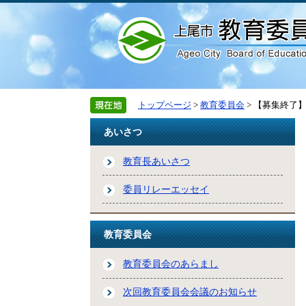
トップページ
>
教育委員会
> 【募集終了
あいさつ
教育長あいさつ
委員リレーエッセイ
教育委員会
教育委員会のあらまし
次回教育委員会会議のお知らせ