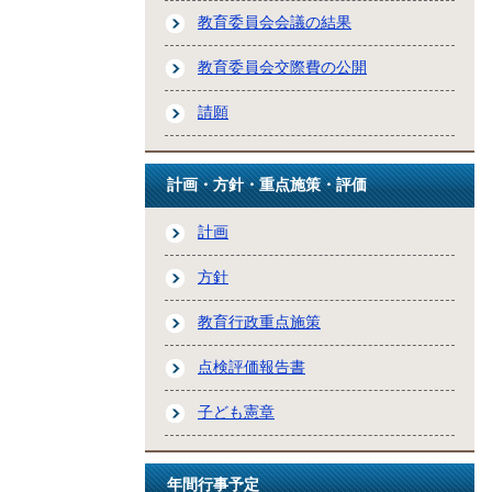
教育委員会会議の結果
教育委員会交際費の公開
請願
計画・方針・重点施策・評価
計画
方針
教育行政重点施策
点検評価報告書
子ども憲章
年間行事予定