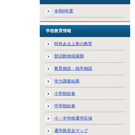
令和8年度
学校教育情報
特色ある上尾の教育
部活動地域展開
教育相談・就学相談
学力調査結果
小学校給食
中学校給食
小・中学校通学区域
通学路安全マップ