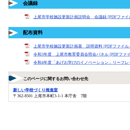
会議録
上尾市学校施設更新計画説明会 会議録 [PDFファイル／
配布資料
上尾市学校施設更新計画基 説明資料 [PDFファイル／3
令和3年度 上尾市教育委員会照会パネル [PDFファイル
令和4年度「あげお学びのイノベーション」リーフレット」
このページに関するお問い合わせ先
新しい学校づくり推進室
〒362-8501
上尾市本町3-1-1 本庁舎 7階