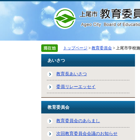
トップページ
>
教育委員会
> 上尾市学校
あいさつ
教育長あいさつ
委員リレーエッセイ
教育委員会
教育委員会のあらまし
次回教育委員会会議のお知らせ