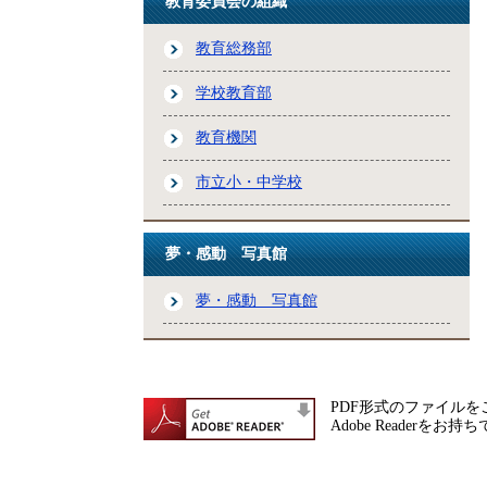
教育委員会の組織
教育総務部
学校教育部
教育機関
市立小・中学校
夢・感動 写真館
夢・感動 写真館
PDF形式のファイルをご
Adobe Reade