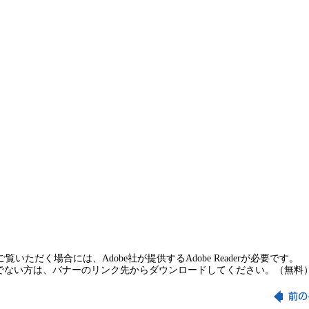
覧いただく場合には、Adobe社が提供するAdobe Readerが必要です。
rをお持ちでない方は、バナーのリンク先からダウンロードしてください。（無料