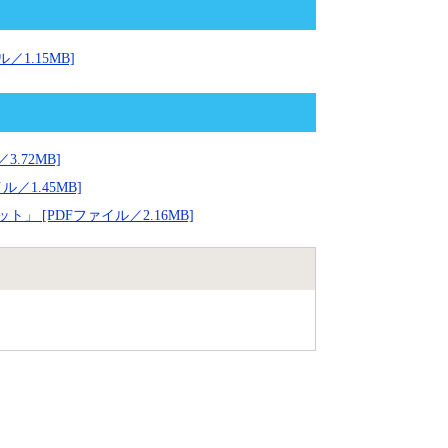
1.15MB]
.72MB]
／1.45MB]
 [PDFファイル／2.16MB]