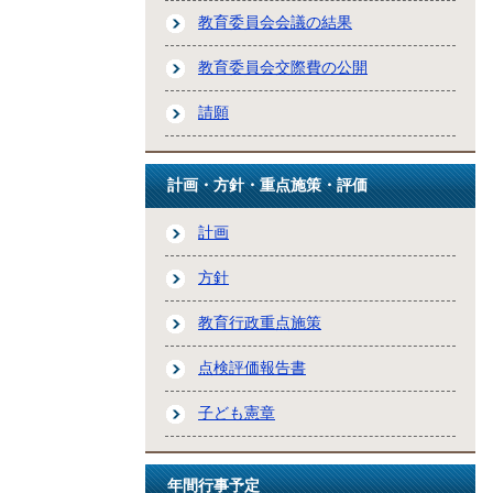
教育委員会会議の結果
教育委員会交際費の公開
請願
計画・方針・重点施策・評価
計画
方針
教育行政重点施策
点検評価報告書
子ども憲章
年間行事予定