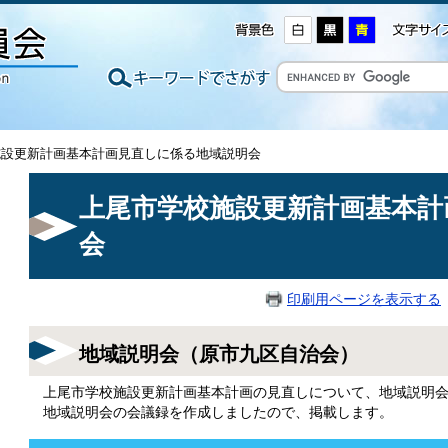
施設更新計画基本計画見直しに係る地域説明会
上尾市学校施設更新計画基本計
会
印刷用ページを表示する
地域説明会（原市九区自治会）
上尾市学校施設更新計画基本計画の見直しについて、地域説明会
地域説明会の会議録を作成しましたので、掲載します。