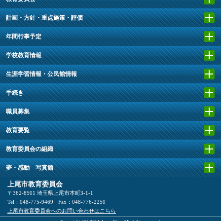
計画・方針・重点施策・評価
年間行事予定
学校教育情報
生涯学習情報・公民館情報
手続き
職員募集
教育要覧
教育委員会の組織
夢・感動 写真館
上尾市教育委員会
〒362-8501 埼玉県上尾市本町3-1-1
Tel：048-775-9469
Fax：048-776-2250
上尾市教育委員会へのお問い合わせはこちら