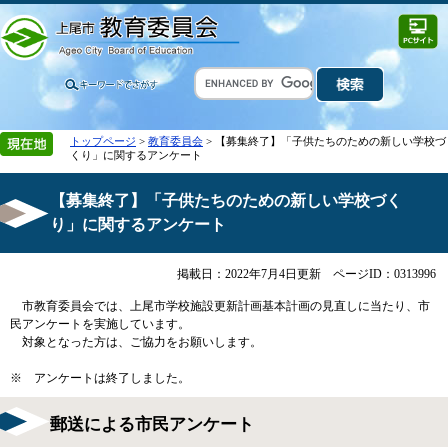
トップページ
>
教育委員会
> 【募集終了】「子供たちのための新しい学校づ
くり」に関するアンケート
【募集終了】「子供たちのための新しい学校づく
り」に関するアンケート
掲載日：2022年7月4日更新
ページID：0313996
市教育委員会では、上尾市学校施設更新計画基本計画の見直しに当たり、市
民アンケートを実施しています。
対象となった方は、ご協力をお願いします。
※ アンケートは終了しました。
郵送による市民アンケート