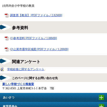
(4)市内全小中学校の教員
調査票【教員】 [PDFファイル／2.82MB]
参考資料
(1)参考資料 [PDFファイル／1.08MB]
(2)上尾市通学区域図 [PDFファイル／1.28MB]
関連アンケート
学校給食に関するアンケート
このページに関するお問い合わせ先
新しい学校づくり推進室
〒362-8501
上尾市本町3-1-1 本庁舎 7階
あいさつ
教育委員会