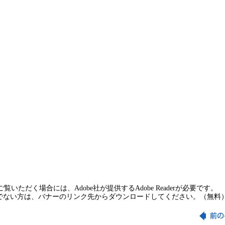
覧いただく場合には、Adobe社が提供するAdobe Readerが必要です。
rをお持ちでない方は、バナーのリンク先からダウンロードしてください。（無料