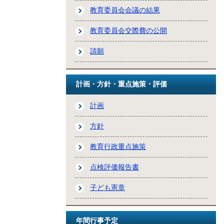
教育委員会会議の結果
教育委員会交際費の公開
請願
計画・方針・重点施策・評価
計画
方針
教育行政重点施策
点検評価報告書
子ども憲章
年間行事予定