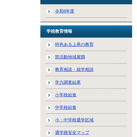
令和8年度
学校教育情報
特色ある上尾の教育
部活動地域展開
教育相談・就学相談
学力調査結果
小学校給食
中学校給食
小・中学校通学区域
通学路安全マップ