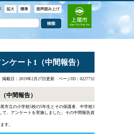
ンケート1（中間報告）
掲載日：2019年2月27日更新
ページID：0227732
1（中間報告）
市立の小学校5校の5年生とその保護者、中学校3
対して、アンケートを実施しました。その中間報告資
ます。