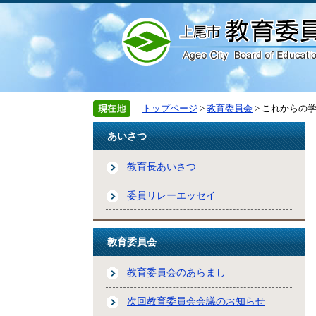
トップページ
>
教育委員会
> これからの
あいさつ
教育長あいさつ
委員リレーエッセイ
教育委員会
教育委員会のあらまし
次回教育委員会会議のお知らせ