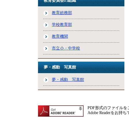
教育委員会の組織
教育総務部
学校教育部
教育機関
市立小・中学校
夢・感動 写真館
夢・感動 写真館
PDF形式のファイルをご
Adobe Reade