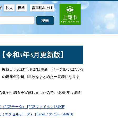
【令和5年3月更新版】
掲載日：2023年3月27日更新
ページID：0277579
上）の建築年や耐用年数をまとめた一覧表になりま
の健全性調査を実施しましたので、令和4年度調査
Fデータ） [PDFファイル／184KB]
クセルデータ） [Excelファイル／44KB]