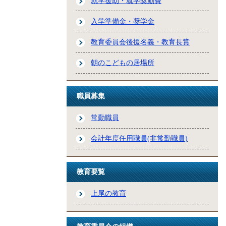
就学援助・就学奨励費
入学準備金・奨学金
教育委員会後援名義・教育長賞
朝のこどもの居場所
職員募集
常勤職員
会計年度任用職員(非常勤職員)
教育要覧
上尾の教育