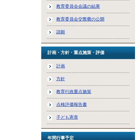
教育委員会会議の結果
教育委員会交際費の公開
請願
計画・方針・重点施策・評価
計画
方針
教育行政重点施策
点検評価報告書
子ども憲章
年間行事予定