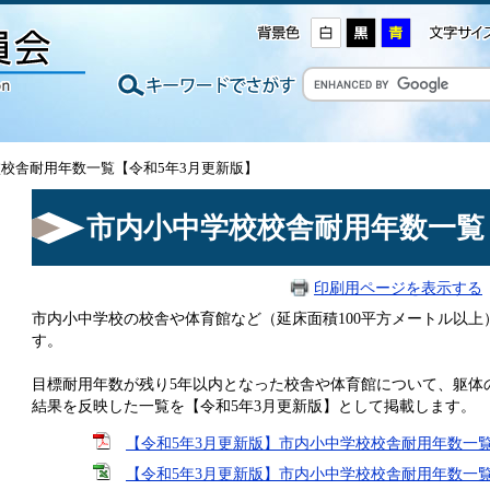
校校舎耐用年数一覧【令和5年3月更新版】
市内小中学校校舎耐用年数一覧
印刷用ページを表示する
市内小中学校の校舎や体育館など（延床面積100平方メートル以
す。
目標耐用年数が残り5年以内となった校舎や体育館について、躯体
結果を反映した一覧を【令和5年3月更新版】として掲載します。
【令和5年3月更新版】市内小中学校校舎耐用年数一覧（PD
【令和5年3月更新版】市内小中学校校舎耐用年数一覧（エ