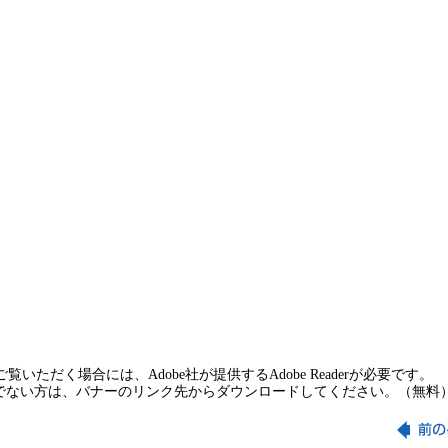
覧いただく場合には、Adobe社が提供するAdobe Readerが必要です。
rをお持ちでない方は、バナーのリンク先からダウンロードしてください。（無料