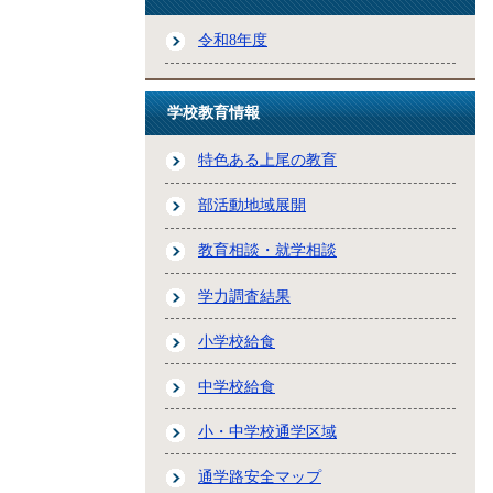
令和8年度
学校教育情報
特色ある上尾の教育
部活動地域展開
教育相談・就学相談
学力調査結果
小学校給食
中学校給食
小・中学校通学区域
通学路安全マップ