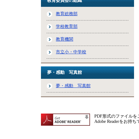
教育委員会の組織
教育総務部
学校教育部
教育機関
市立小・中学校
夢・感動 写真館
夢・感動 写真館
PDF形式のファイルをご
Adobe Reade