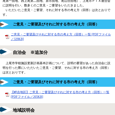
尾第一団地、西上尾第二団地、原市団地、尾山台団地）、上尾市ＰＴＡ連合会
に説明を行い、数多くのご意見・ご要望をいただきました。
いただいたご意見・ご要望、それに対する市の考え方（回答）は次とおりで
す。
ご意見・ご要望及びそれに対する市の考え方（回答）
ご意見・ご要望及びそれに対する市の考え方（回答）一覧 [PDFファイル
／329KB]
自治会 ※追加分
上尾市学校施設更新計画基本計画について、説明の要望があった自治会に説
明を行った際にいただいたご意見・ご要望、それに対する市の考え方（回答）
は次とおりです。
ご意見・ご要望及びそれに対する市の考え方（回答）
【畔吉地区】ご意見・ご要望及びそれに対する市の考え方（回答）一覧
[PDFファイル／205KB]
地域説明会