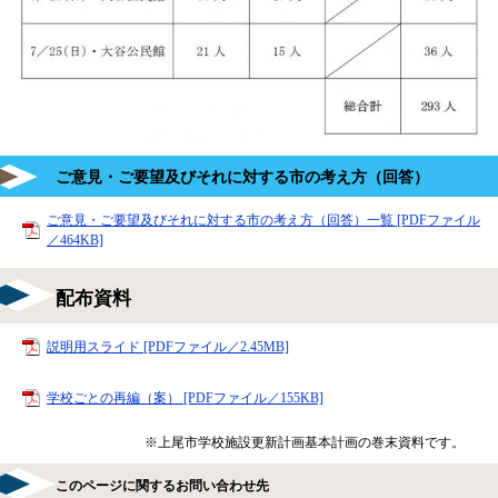
ご意見・ご要望及びそれに対する市の考え方（回答）
ご意見・ご要望及びそれに対する市の考え方（回答）一覧 [PDFファイル
／464KB]
配布資料
説明用スライド [PDFファイル／2.45MB]
学校ごとの再編（案） [PDFファイル／155KB]
※上尾市学校施設更新計画基本計画の巻末資料です。
このページに関するお問い合わせ先