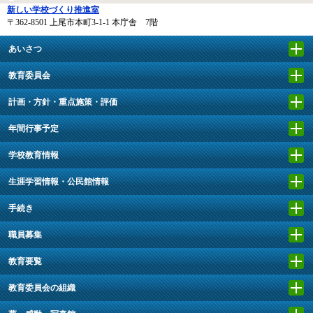
新しい学校づくり推進室
〒362-8501
上尾市本町3-1-1 本庁舎 7階
あいさつ
教育委員会
計画・方針・重点施策・評価
年間行事予定
学校教育情報
生涯学習情報・公民館情報
手続き
職員募集
教育要覧
教育委員会の組織