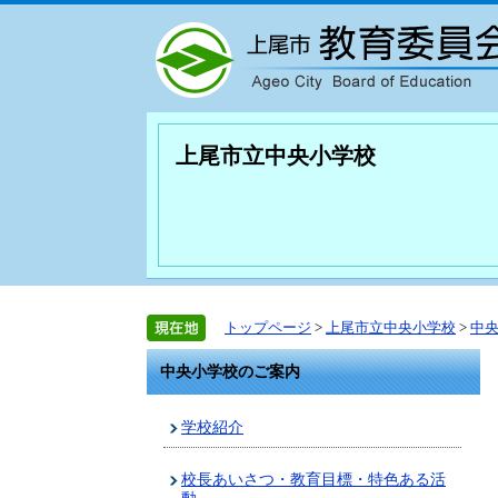
上尾市立中央小学校
トップページ
>
上尾市立中央小学校
>
中
中央小学校のご案内
学校紹介
校長あいさつ・教育目標・特色ある活