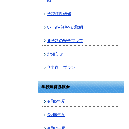
動
学校課題研修
いじめ根絶への取組
通学路の安全マップ
お知らせ
学力向上プラン
学校運営協議会
令和5年度
令和6年度
令和7年度