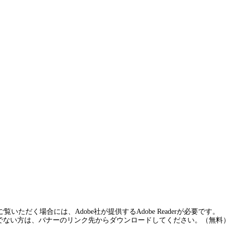
覧いただく場合には、Adobe社が提供するAdobe Readerが必要です。
rをお持ちでない方は、バナーのリンク先からダウンロードしてください。（無料