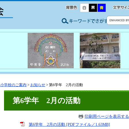
央小学校のご案内
>
お知らせ
>
第6学年 2月の活動
第6学年 2月の活動
印刷用ページを表示する
第6学年 2月の活動 [PDFファイル／1.63MB]