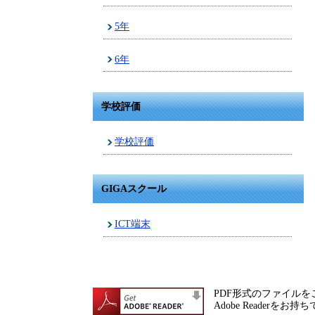
5年
6年
学校評価
学校評価
GIGAスクール
ICT端末
PDF形式のファイルをご
Adobe Reade