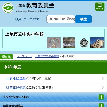
上尾市立中央小学校
トップページ
>
上尾市立中央小学校
> 令和8年度
令和8年度
R8 第2回会議録
(2026年7月1日更新)
R8 第1回会議録
(2026年6月10日更新)
中央小学校のご案内
学校運営協議会