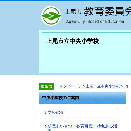
上尾市立中央小学校
トップページ
>
上尾市立中央小学校
> 3年
中央小学校のご案内
学校紹介
校長あいさつ・教育目標・特色ある活