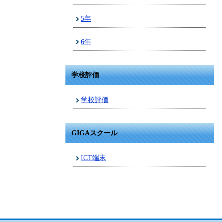
5年
6年
学校評価
学校評価
GIGAスクール
ICT端末