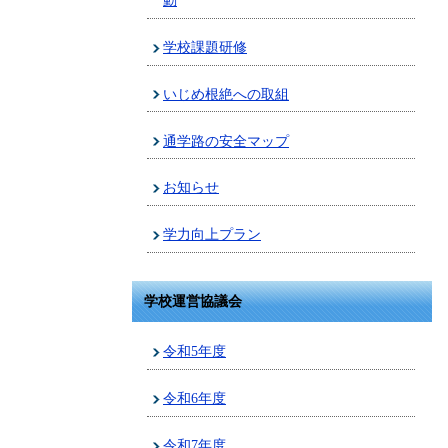
動
学校課題研修
いじめ根絶への取組
通学路の安全マップ
お知らせ
学力向上プラン
学校運営協議会
令和5年度
令和6年度
令和7年度