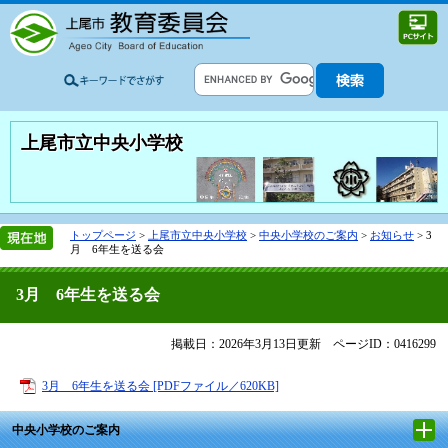
上尾市立中央小学校
トップページ
>
上尾市立中央小学校
>
中央小学校のご案内
>
お知らせ
>
3
月 6年生を送る会
3月 6年生を送る会
掲載日：2026年3月13日更新
ページID：0416299
3月 6年生を送る会 [PDFファイル／620KB]
中央小学校のご案内