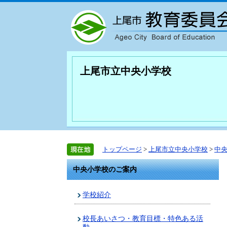
上尾市立中央小学校
トップページ
>
上尾市立中央小学校
>
中
中央小学校のご案内
学校紹介
校長あいさつ・教育目標・特色ある活