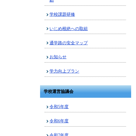
動
学校課題研修
いじめ根絶への取組
通学路の安全マップ
お知らせ
学力向上プラン
学校運営協議会
令和5年度
令和6年度
令和7年度