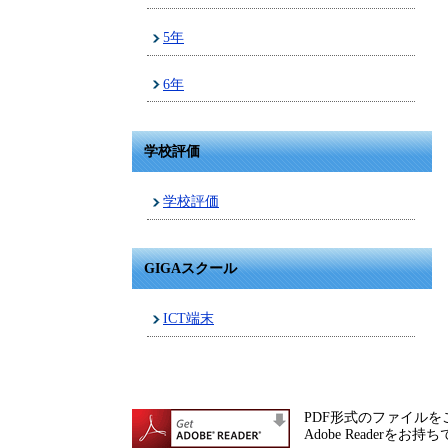
5年
6年
学校評価
学校評価
GIGAスクール
ICT端末
PDF形式のファイルをご
Adobe Reade