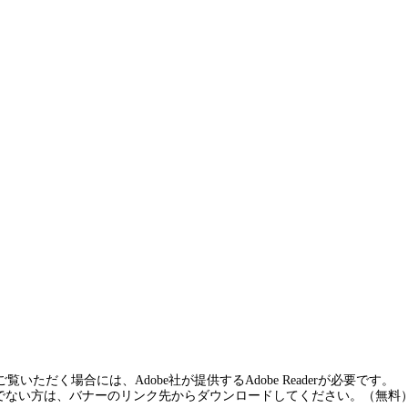
覧いただく場合には、Adobe社が提供するAdobe Readerが必要です。
rをお持ちでない方は、バナーのリンク先からダウンロードしてください。（無料