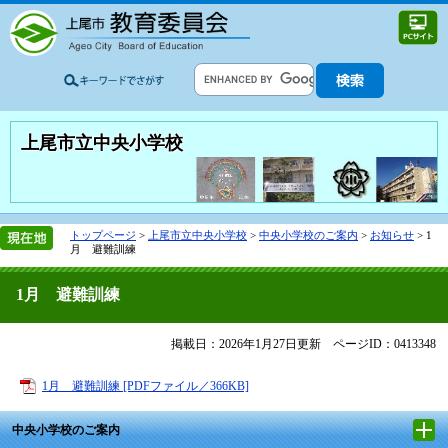
上尾市立中央小学校
トップページ
>
上尾市立中央小学校
>
中央小学校のご案内
>
お知らせ
>
1
月 避難訓練
1月 避難訓練
掲載日：2026年1月27日更新
ページID：0413348
1月 避難訓練 [PDFファイル／366KB]
中央小学校のご案内