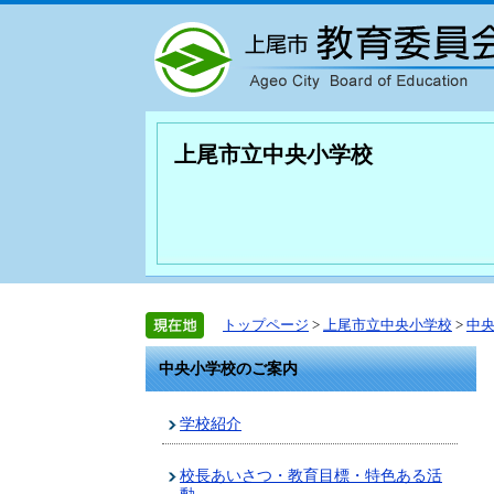
上尾市立中央小学校
トップページ
>
上尾市立中央小学校
>
中
中央小学校のご案内
学校紹介
校長あいさつ・教育目標・特色ある活