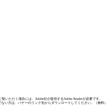
覧いただく場合には、Adobe社が提供するAdobe Readerが必要です。
rをお持ちでない方は、バナーのリンク先からダウンロードしてください。（無料