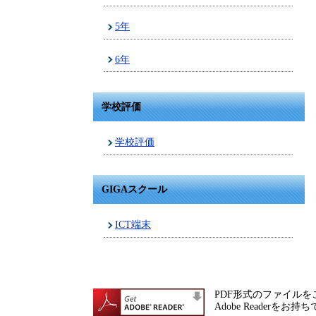
5年
6年
学校評価
学校評価
GIGAスクール
ICT端末
PDF形式のファイルをご
Adobe Reade