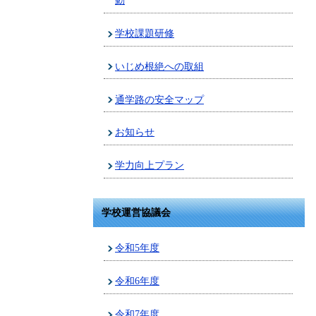
動
学校課題研修
いじめ根絶への取組
通学路の安全マップ
お知らせ
学力向上プラン
学校運営協議会
令和5年度
令和6年度
令和7年度