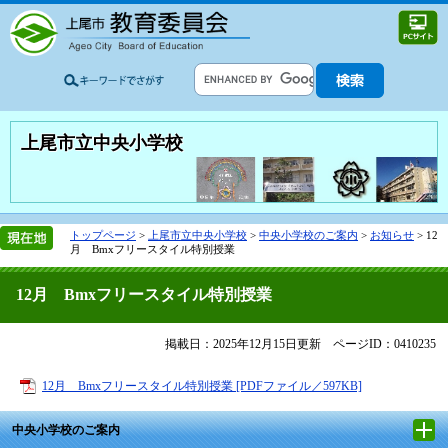
上尾市立中央小学校
トップページ
>
上尾市立中央小学校
>
中央小学校のご案内
>
お知らせ
>
12
月 Bmxフリースタイル特別授業
12月 Bmxフリースタイル特別授業
掲載日：2025年12月15日更新
ページID：0410235
12月 Bmxフリースタイル特別授業 [PDFファイル／597KB]
中央小学校のご案内