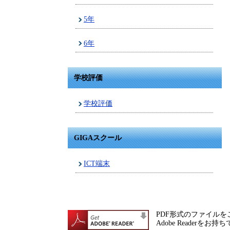
5年
6年
学校評価
学校評価
GIGAスクール
ICT端末
PDF形式のファイルをご
Adobe Reade