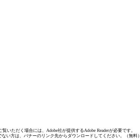
覧いただく場合には、Adobe社が提供するAdobe Readerが必要です。
rをお持ちでない方は、バナーのリンク先からダウンロードしてください。（無料