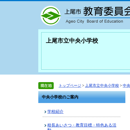
上尾市立中央小学校
トップページ
>
上尾市立中央小学校
>
中
中央小学校のご案内
学校紹介
校長あいさつ・教育目標・特色ある活