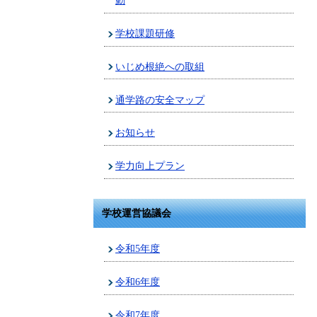
動
学校課題研修
いじめ根絶への取組
通学路の安全マップ
お知らせ
学力向上プラン
学校運営協議会
令和5年度
令和6年度
令和7年度