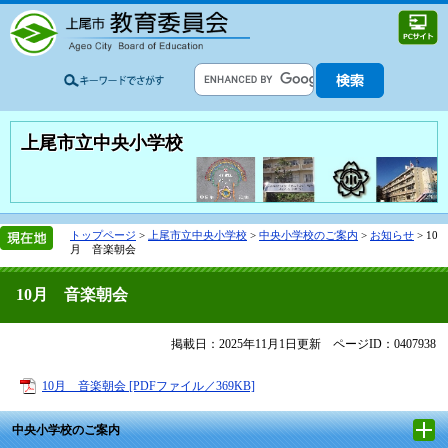
上尾市立中央小学校
トップページ
>
上尾市立中央小学校
>
中央小学校のご案内
>
お知らせ
>
10
月 音楽朝会
10月 音楽朝会
掲載日：2025年11月1日更新
ページID：0407938
10月 音楽朝会 [PDFファイル／369KB]
中央小学校のご案内