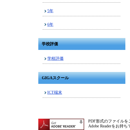
5年
6年
学校評価
学校評価
GIGAスクール
ICT端末
PDF形式のファイルをご
Adobe Reade