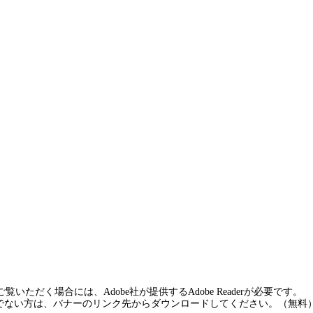
覧いただく場合には、Adobe社が提供するAdobe Readerが必要です。
rをお持ちでない方は、バナーのリンク先からダウンロードしてください。（無料