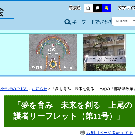
央小学校のご案内
>
お知らせ
>
「夢を育み 未来を創る 上尾の『部活動改革
「夢を育み 未来を創る 上尾の
護者リーフレット（第11号）」
印刷用ページを表示する