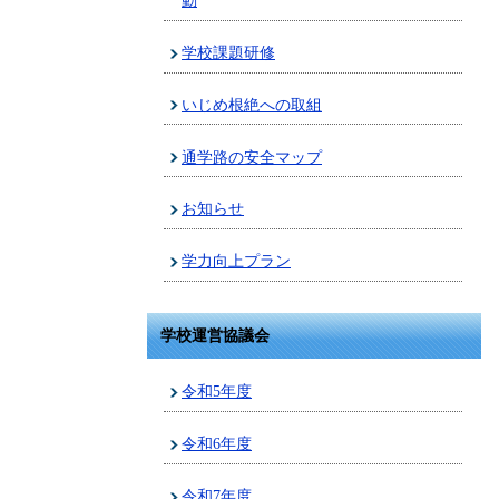
動
学校課題研修
いじめ根絶への取組
通学路の安全マップ
お知らせ
学力向上プラン
学校運営協議会
令和5年度
令和6年度
令和7年度