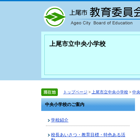
上尾市立中央小学校
トップページ
>
上尾市立中央小学校
>
中
中央小学校のご案内
学校紹介
校長あいさつ・教育目標・特色ある活