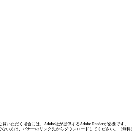
覧いただく場合には、Adobe社が提供するAdobe Readerが必要です。
rをお持ちでない方は、バナーのリンク先からダウンロードしてください。（無料