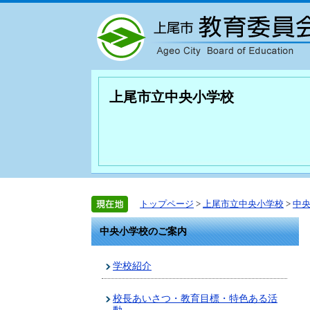
上尾市立中央小学校
トップページ
>
上尾市立中央小学校
>
中
中央小学校のご案内
学校紹介
校長あいさつ・教育目標・特色ある活