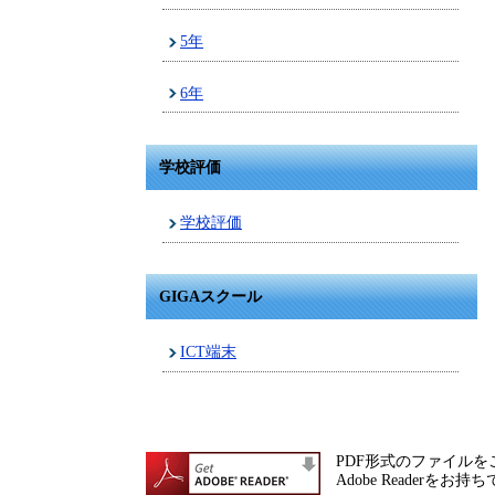
5年
6年
学校評価
学校評価
GIGAスクール
ICT端末
PDF形式のファイルをご
Adobe Reade