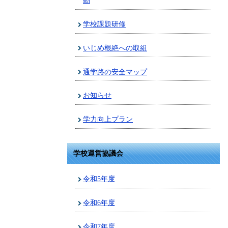
動
学校課題研修
いじめ根絶への取組
通学路の安全マップ
お知らせ
学力向上プラン
学校運営協議会
令和5年度
令和6年度
令和7年度