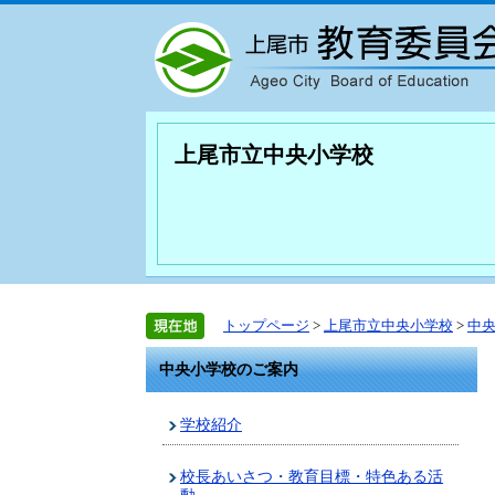
上尾市立中央小学校
トップページ
>
上尾市立中央小学校
>
中
中央小学校のご案内
学校紹介
校長あいさつ・教育目標・特色ある活