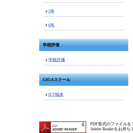
5年
6年
学校評価
学校評価
GIGAスクール
ICT端末
PDF形式のファイルをご
Adobe Reade