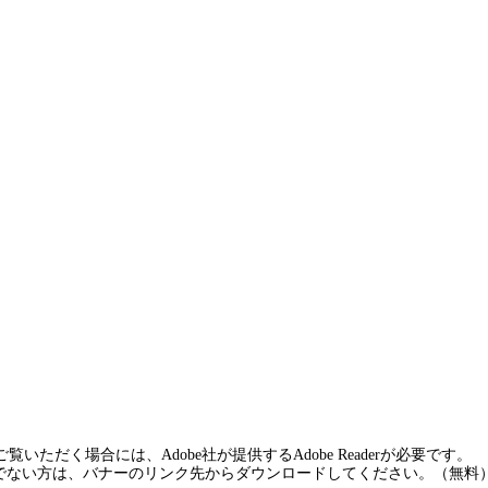
覧いただく場合には、Adobe社が提供するAdobe Readerが必要です。
rをお持ちでない方は、バナーのリンク先からダウンロードしてください。（無料