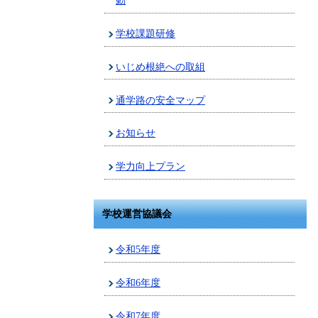
動
学校課題研修
いじめ根絶への取組
通学路の安全マップ
お知らせ
学力向上プラン
学校運営協議会
令和5年度
令和6年度
令和7年度