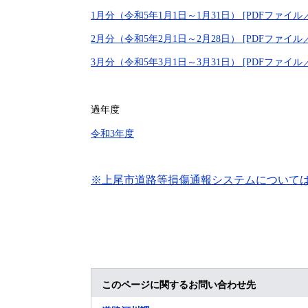
1月分（令和5年1月1日～1月31日） [PDFファイル／
2月分（令和5年2月1日～2月28日） [PDFファイル／
3月分（令和5年3月1日～3月31日） [PDFファイル／
過年度
令和3年度
※上尾市道路等損傷通報システムについて
このページに関するお問い合わせ先