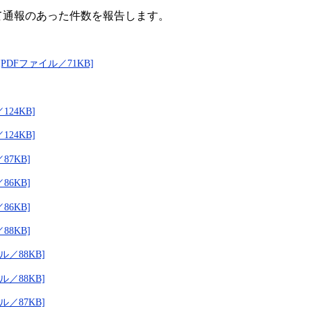
通報のあった件数を報告します。
PDFファイル／71KB]
24KB]
24KB]
87KB]
86KB]
86KB]
88KB]
ル／88KB]
ル／88KB]
ル／87KB]