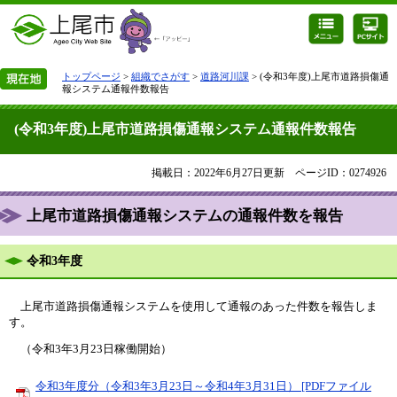
トップページ
>
組織でさがす
>
道路河川課
> (令和3年度)上尾市道路損傷通
報システム通報件数報告
(令和3年度)上尾市道路損傷通報システム通報件数報告
掲載日：2022年6月27日更新
ページID：0274926
上尾市道路損傷通報システムの通報件数を報告
令和3年度
上尾市道路損傷通報システムを使用して通報のあった件数を報告しま
す。
（令和3年3月23日稼働開始）
令和3年度分（令和3年3月23日～令和4年3月31日） [PDFファイル