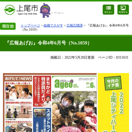
トップページ
>
組織でさがす
>
広報広聴課
> 『広報あげお』令和4年6月号
（No.1059）
『広報あげお』令和4年6月号（No.1059）
掲載日：2022年5月28日更新
ページID：0311631