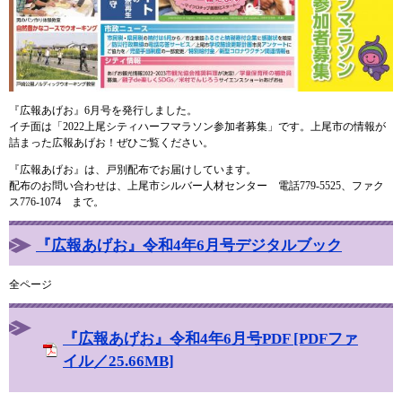
『広報あげお』6月号を発行しました。
イチ面は「2022上尾シティハーフマラソン参加者募集」です。上尾市の情報が
詰まった広報あげお！ぜひご覧ください。
『広報あげお』は、戸別配布でお届けしています。
配布のお問い合わせは、上尾市シルバー人材センター 電話779-5525、ファク
ス776-1074 まで。
『広報あげお』令和4年6月号デジタルブック
全ページ
『広報あげお』令和4年6月号PDF [PDFファ
イル／25.66MB]