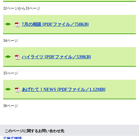
32ページから33ページ
7月の相談 [PDFファイル／758KB]
34ページ
ハイライツ [PDFファイル／539KB]
35ぺージ
あげたて！NEWS [PDFファイル／1.12MB]
36ページ
このページに関するお問い合わせ先
広報広聴課