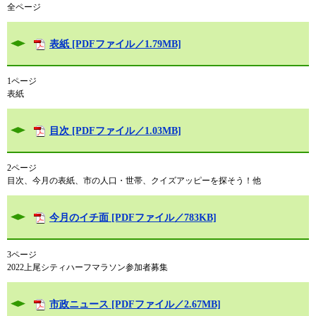
全ページ
表紙 [PDFファイル／1.79MB]
1ページ
表紙
目次 [PDFファイル／1.03MB]
2ページ
目次、今月の表紙、市の人口・世帯、クイズアッピーを探そう！他
今月のイチ面 [PDFファイル／783KB]
3ページ
2022上尾シティハーフマラソン参加者募集
市政ニュース [PDFファイル／2.67MB]