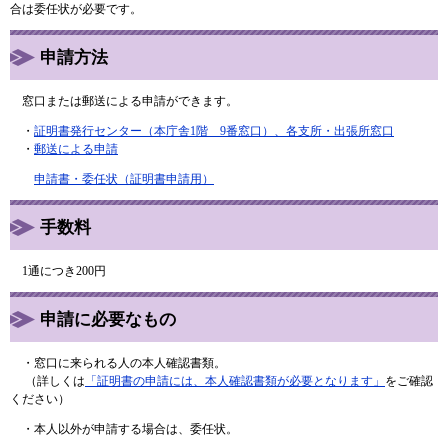
合は委任状が必要です。
申請方法
窓口または郵送による申請ができます。
・
証明書発行センター（本庁舎1階 9番窓口）、各支所・出張所窓口
・
郵送による申請
申請書・委任状（証明書申請用）
手数料
1通につき200円
申請に必要なもの
・窓口に来られる人の本人確認書類。
（詳しくは
「証明書の申請には、本人確認書類が必要となります」
をご確認
ください）
・本人以外が申請する場合は、委任状。