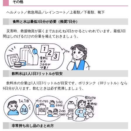
その他
ヘルメット／救急用品／レインコート／上着類／下着類、靴下
食料と水は最低3日分が必要（推奨7日分）
災害時、救援物資が届くまでおおむね3日かかるといわれています。最低3日
間はしのげるだけの分量を備えておきましょう。
飲料水は1人1日3リットルが目安
飲料水の分量は1人1日3リットルが目安です。ポリタンク（18リットル）なら
6日分が入ります。飲むときは必ず煮沸しましょう。
非常持ち出し品のまとめ方