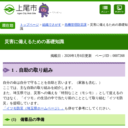
トップページ
>
組織でさがす
>
危機管理防災課
> 災害に備えるための基礎知
識
災害に備えるための基礎知識
掲載日：2026年1月6日更新
ページID：0007268
1．自助の取り組み
自分の命は自分で守ることを自助と言います。（家族も含む。）
ここでは、主な自助の取り組みを紹介します。
また、埼玉県では、災害への備えを「特別なこと（モシモ）」として捉えるの
ではなく、「イツモ」の生活の中で当たり前のこととして取り組む「イツモ防
災」を提唱しています。
「イツモ防災（埼玉県ホームページ）」
も併せて参考にしてください。
(1) 備蓄品の準備