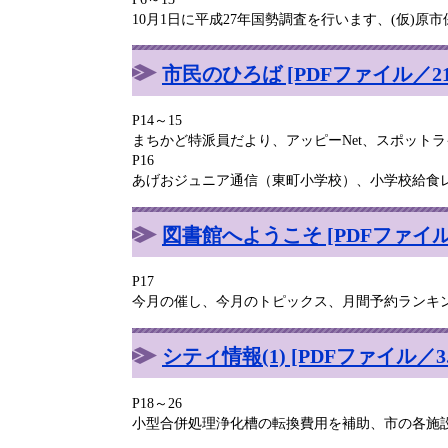
10月1日に平成27年国勢調査を行います、(仮)
市民のひろば [PDFファイル／21.
P14～15
まちかど特派員だより、アッピーNet、スポット
P16
あげおジュニア通信（東町小学校）、小学校給食
図書館へようこそ [PDFファイル／
P17
今月の催し、今月のトピックス、月間予約ランキ
シティ情報(1) [PDFファイル／3.
P18～26
小型合併処理浄化槽の転換費用を補助、市の各施