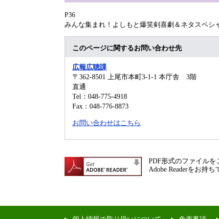
P36
みんな集まれ！よしもと爆笑剣喜劇＆ネタスペシャ
このページに関するお問い合わせ先
広報広聴課
〒362-8501
上尾市本町3-1-1 本庁舎 3階
直通
Tel：048-775-4918
Fax：048-776-8873
お問い合わせはこちら
PDF形式のファイルをご
Adobe Reade