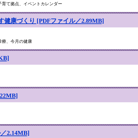
子育て拠点、イベントカレンダー
康づくり [PDFファイル／2.89MB]
診療、今月の健康
B]
2MB]
2.14MB]