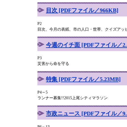
目次 [PDFファイル／966KB]
P2
目次、今月の表紙、市の人口・世帯、クイズアッ
今週のイチ面 [PDFファイル／2.
P3
災害から命を守る
特集 [PDFファイル／5.23MB]
P4～5
ランナー募集!!2015上尾シティマラソン
市政ニュース [PDFファイル／9.5
P6～13