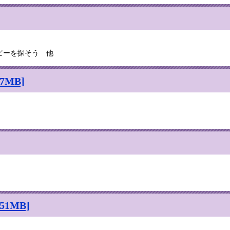
ピーを探そう 他
7MB]
1MB]