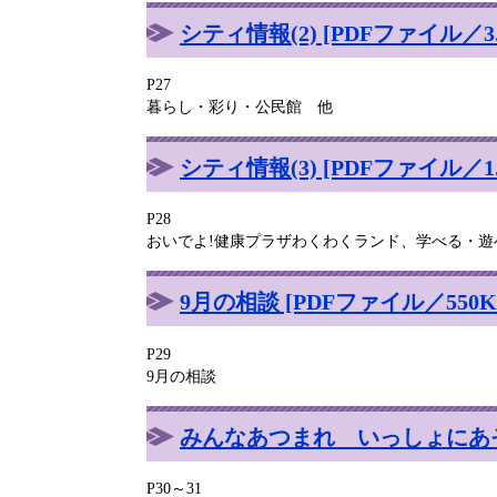
シティ情報(2) [PDFファイル／3.
P27
暮らし・彩り・公民館 他
シティ情報(3) [PDFファイル／1.
P28
おいでよ!健康プラザわくわくランド、学べる・
9月の相談 [PDFファイル／550K
P29
9月の相談
みんなあつまれ いっしょにあそぼ！
P30～31