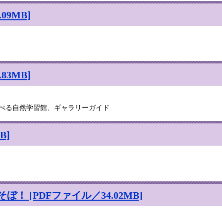
09MB]
83MB]
遊べる自然学習館、ギャラリーガイド
B]
 [PDFファイル／34.02MB]