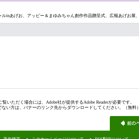
ルinあげお、アッピー＆まゆみちゃん創作作品贈呈式、広報あげお展
覧いただく場合には、Adobe社が提供するAdobe Readerが必要です。
rをお持ちでない方は、バナーのリンク先からダウンロードしてください。（無料