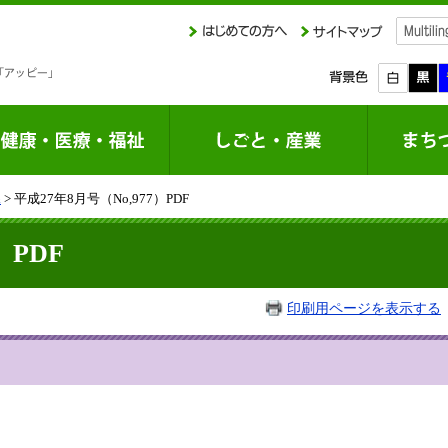
課
> 平成27年8月号（No,977）PDF
）PDF
印刷用ページを表示する