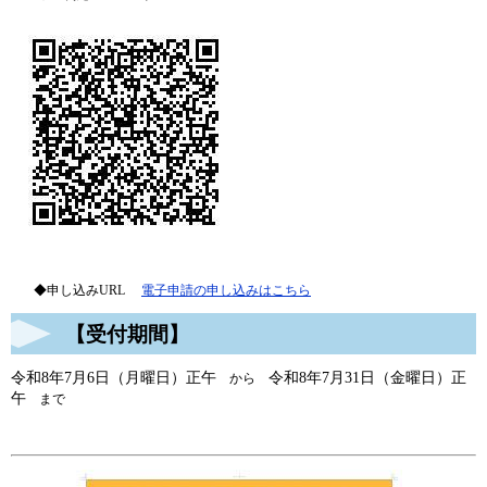
◆申し込みURL​
電子申請の申し込みはこちら
【受付期間】
令和8年7月6日（月曜日）正午
令和8年7月31日（金曜日）正
から
午
まで