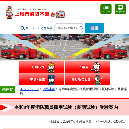
トップページ
>
消防本部
> 令和8年度消防職員採用試験（夏期試験）受験案
内
令和8年度消防職員採用試験（夏期試験）受験案内
掲載日：2026年6月30日更新
ページID：0355017