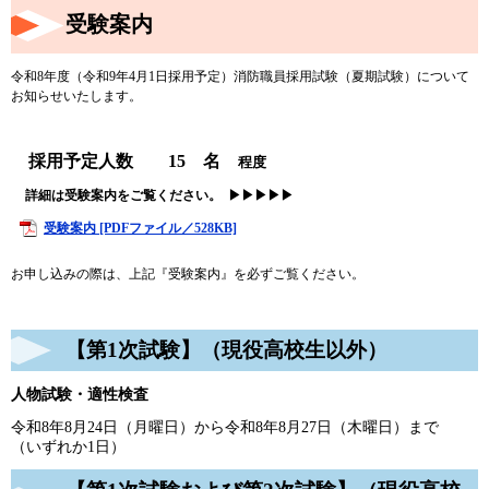
受験案内
令和8年度（令和9年4月1日採用予定）消防職員採用試験（夏期試験）について
お知らせいたします。
採用予定人数
15 名
程度
詳細は受験案内をご覧ください。 ▶▶▶▶▶
受験案内 [PDFファイル／528KB]
お申し込みの際は、上記『受験案内』を必ずご覧ください。​
【第1次試験】（現役高校生以外）
人物試験・適性検査
令和8年8月24日（月曜日）から令和8年8月27日（木曜日）まで
（いずれか1日）