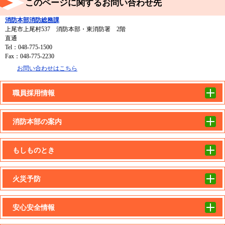
このページに関するお問い合わせ先
消防本部消防総務課
上尾市上尾村537 消防本部・東消防署 2階
直通
Tel：048-775-1500
Fax：048-775-2230
お問い合わせはこちら
職員採用情報
消防本部の案内
もしものとき
火災予防
安心安全情報