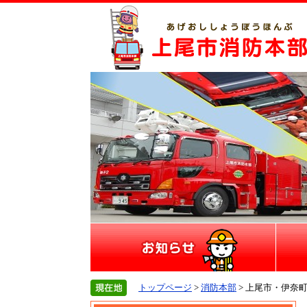
トップページ
>
消防本部
> 上尾市・伊奈