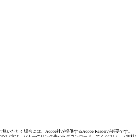
覧いただく場合には、Adobe社が提供するAdobe Readerが必要です。
rをお持ちでない方は、バナーのリンク先からダウンロードしてください。（無料