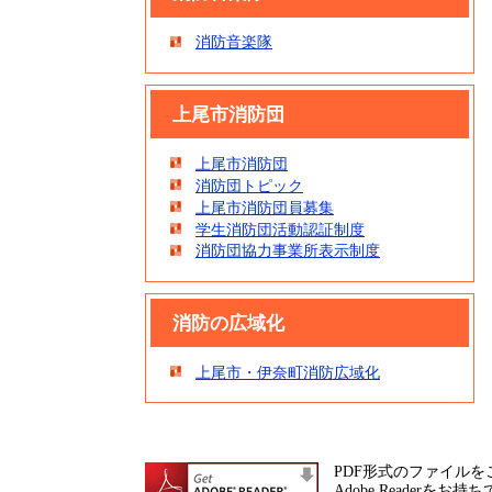
消防音楽隊
上尾市消防団
上尾市消防団
消防団トピック
上尾市消防団員募集
学生消防団活動認証制度
消防団協力事業所表示制度
消防の広域化
上尾市・伊奈町消防広域化
PDF形式のファイルをご
Adobe Reade