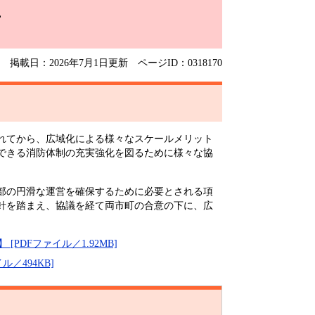
画
掲載日：2026年7月1日更新
ページID：0318170
れてから、広域化による様々なスケールメリット
できる消防体制の充実強化を図るために様々な協
部の円滑な運営を確保するために必要とされる項
針を踏まえ、協議を経て両市町の合意の下に、広
PDFファイル／1.92MB]
／494KB]