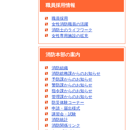
職員採用情報
職員採用
女性消防職員の活躍
消防士のライフワーク
女性専用施設の拡充
消防本部の案内
消防組織
消防総務課からのお知らせ
予防課からのお知らせ
警防課からのお知らせ
指令課からのお知らせ
管理課からのお知らせ
防災体験コーナー
申請・届出様式
講習会・試験
消防統計
消防関係リンク