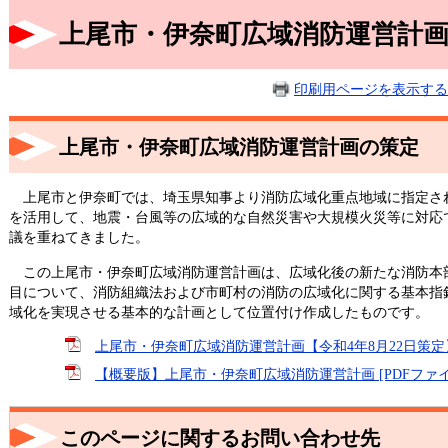
上尾市・伊奈町広域消防運営計
印刷用ページを表示する
上尾市・伊奈町広域消防運営計画の策定
上尾市と伊奈町では、埼玉県知事より消防広域化重点地域に指定さ
を活用して、地震・台風等の広域的な自然災害や大規模火災等に対応
議を重ねてきました。
この上尾市・伊奈町広域消防運営計画は、広域化後の新たな消防本
目について、消防組織法および市町村の消防の広域化に関する基本指
域化を実現させる基本的な計画として位置付け作成したものです。
上尾市・伊奈町広域消防運営計画【令和4年8月22日策定】 [
【概要版】上尾市・伊奈町広域消防運営計画 [PDFファイル
このページに関するお問い合わせ先