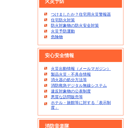
火災予防
つけましたか？住宅用火災警報器
住宅防火対策
防火対象物の防火安全対策
火災予防運動
危険物
安心安全情報
火災出動情報（メールマガジン）
製品火災・不具合情報
消火器の処分方法等
消防救急デジタル無線システム
違反対象物の公表制度
悪質な訪問販売等
ホテル・旅館等に対する「表示制
度」
消防音楽隊