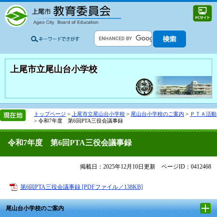
上尾市立尾山台小学校
トップページ
>
上尾市立尾山台小学校
>
尾山台小学校のご案内
>
ＰＴＡ活動
>
令和7年度 第6回PTA三役会議事録
令和7年度 第6回PTA三役会議事録
掲載日：2025年12月10日更新
ページID：0412468
第6回PTA三役会議事録 [PDFファイル／138KB]
尾山台小学校のご案内