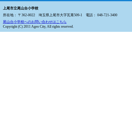
上尾市立尾山台小学校
所在地： 〒362-0022 埼玉県上尾市大字瓦葺509-1 電話： 048-721-3400
尾山台小学校へのお問い合わせはこちら
Copyright (C) 2011 Ageo City, All rights reserved.