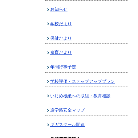
お知らせ
学校だより
保健だより
食育だより
年間行事予定
学校評価・ステップアッププラン
いじめ根絶への取組・教育相談
通学路安全マップ
ギガスクール関連