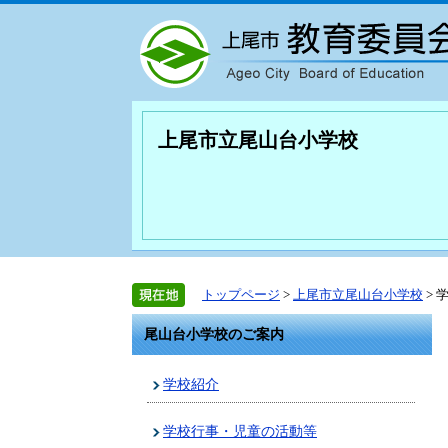
上尾市立尾山台小学校
トップページ
>
上尾市立尾山台小学校
> 
尾山台小学校のご案内
学校紹介
学校行事・児童の活動等