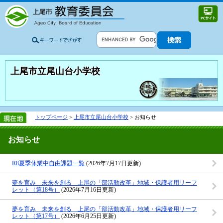
上尾市立尾山台小学校
トップページ
>
上尾市立尾山台小学校
> お知らせ
お知らせ
R8夏季休業中自由課題一覧
(2026年7月17日更新)
夢を育み 未来を創る 上尾の「部活動改革」地域・保護者用リーフ
レット（第18号）
(2026年7月16日更新)
夢を育み 未来を創る 上尾の「部活動改革」地域・保護者用リーフ
レット（第17号）
(2026年6月25日更新)