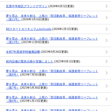
瓦葺中学校区グランドデザイン
(2026年6月5日更新)
夢を育み 未来を創る 上尾の「部活動改革」保護者用リーフレット
（第15号）
(2026年3月16日更新)
R8スタートカリキュラムfor2weeks
(2026年2月2日更新)
夢を育み 未来を創る 上尾の「部活動改革」保護者用リーフレット
（第13号）
(2025年12月8日更新)
令和7年度就学時健康診断
(2025年9月26日更新)
校内設備の緊急点検を実施しました
(2025年9月1日更新)
夢を育み 未来を創る 上尾の「部活動改革」保護者用リーフレット
（第8号）
(2025年7月9日更新)
夢を育み 未来を創る 上尾の「部活動改革」保護者用リーフレット
（第7号）
(2025年5月30日更新)
夢を育み 未来を創る 上尾の「部活動改革」保護者用リーフレット
（第6号）
(2025年1月23日更新)
夢を育み 未来を創る 上尾の「部活動改革」保護者用リーフレット