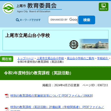
上尾市立尾山台小学校
トップページ
>
上尾市立尾山台小学校
>
尾山台小学校のご案内
>
学校紹介
>
令和5年度特別の教育課程（英語活動）
令和5年度特別の教育課程（英語活動）
掲載日：2024年4月25日更新
ページID：0367211
特別の教育課程の実施状況等について [PDFファイル／196KB]
特別の教育課程（英語活動）評価結果（学校関係者） [PDFファイル／