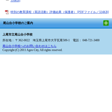
316KB]
特別の教育課程（英語活動）評価結果（保護者） [PDFファイル／324KB]
尾山台小学校のご案内
上尾市立尾山台小学校
所在地： 〒362-0022 埼玉県上尾市大字瓦葺509-1 電話： 048-721-3400
尾山台小学校へのお問い合わせはこちら
Copyright (C) 2011 Ageo City, All rights reserved.