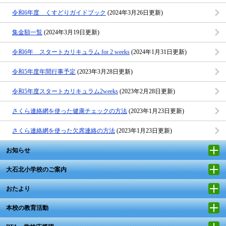
令和6年度 くすどりガイドブック
(2024年3月26日更新)
集金額一覧
(2024年3月19日更新)
令和6年 スタートカリキュラム for 2 weeks
(2024年1月31日更新)
令和5年度年間行事予定
(2023年3月28日更新)
令和5年度スタートカリキュラム2weeks
(2023年2月28日更新)
さくら連絡網を使った健康チェックの方法
(2023年1月23日更新)
さくら連絡網を使った欠席連絡の方法
(2023年1月23日更新)
お知らせ
大石北小学校のご案内
おたより
本校の教育活動