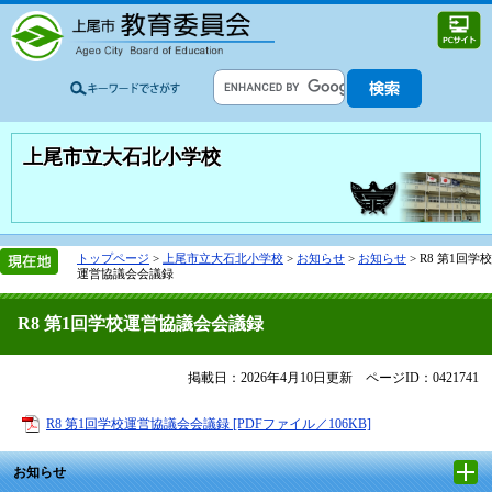
上尾市立大石北小学校
トップページ
>
上尾市立大石北小学校
>
お知らせ
>
お知らせ
>
R8 第1回学校
運営協議会会議録
R8 第1回学校運営協議会会議録
掲載日：2026年4月10日更新
ページID：0421741
R8 第1回学校運営協議会会議録 [PDFファイル／106KB]
お知らせ