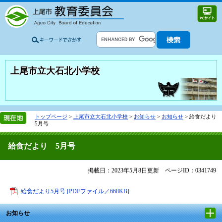
上尾市立大石北小学校
トップページ
>
上尾市立大石北小学校
>
お知らせ
>
お知らせ
>
給食だより
5月号
給食だより 5月号
掲載日：2023年5月8日更新
ページID：0341749
給食だより5月号 [PDFファイル／668KB]
お知らせ