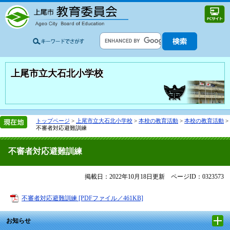
上尾市立大石北小学校
トップページ
>
上尾市立大石北小学校
>
本校の教育活動
>
本校の教育活動
>
不審者対応避難訓練
不審者対応避難訓練
掲載日：2022年10月18日更新
ページID：0323573
不審者対応避難訓練 [PDFファイル／461KB]
お知らせ