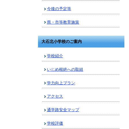
今後の予定等
県・市等教育施策
大石北小学校のご案内
学校紹介
いじめ根絶への取組
学力向上プラン
アクセス
通学路安全マップ
学校評価