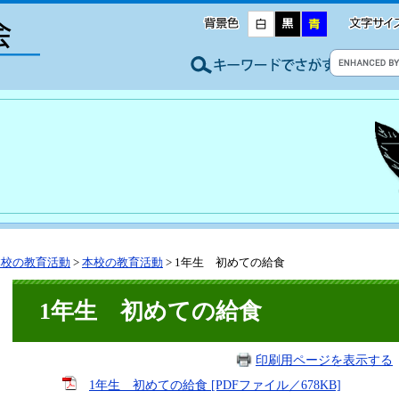
本校の教育活動
>
本校の教育活動
>
1年生 初めての給食
1年生 初めての給食
印刷用ページを表示する
1年生 初めての給食 [PDFファイル／678KB]