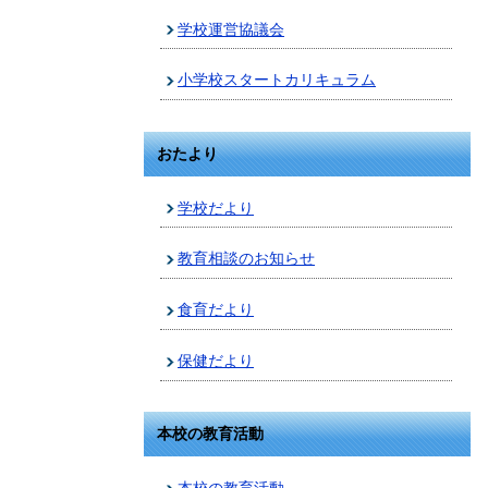
学校運営協議会
小学校スタートカリキュラム
おたより
学校だより
教育相談のお知らせ
食育だより
保健だより
本校の教育活動