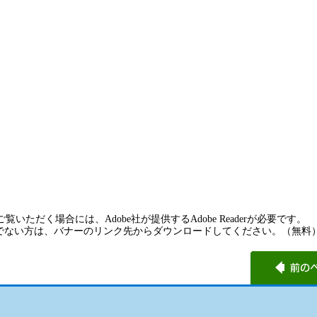
覧いただく場合には、Adobe社が提供するAdobe Readerが必要です。
rをお持ちでない方は、バナーのリンク先からダウンロードしてください。（無料