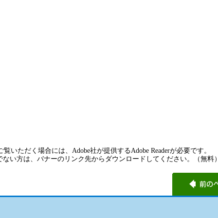
覧いただく場合には、Adobe社が提供するAdobe Readerが必要です。
rをお持ちでない方は、バナーのリンク先からダウンロードしてください。（無料