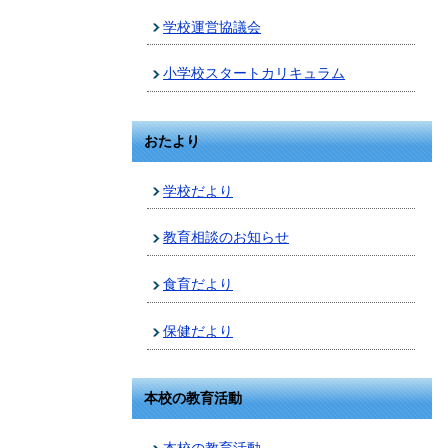
学校運営協議会
小学校スタートカリキュラム
おたより
学校だより
教育相談のお知らせ
食育だより
保健だより
本校の教育活動