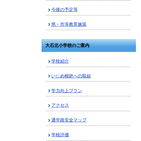
今後の予定等
県・市等教育施策
大石北小学校のご案内
学校紹介
いじめ根絶への取組
学力向上プラン
アクセス
通学路安全マップ
学校評価