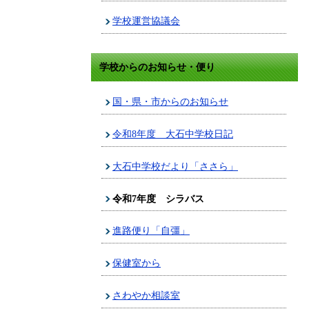
学校運営協議会
学校からのお知らせ・便り
国・県・市からのお知らせ
令和8年度 大石中学校日記
大石中学校だより「ささら」
令和7年度 シラバス
進路便り「自彊」
保健室から
さわやか相談室