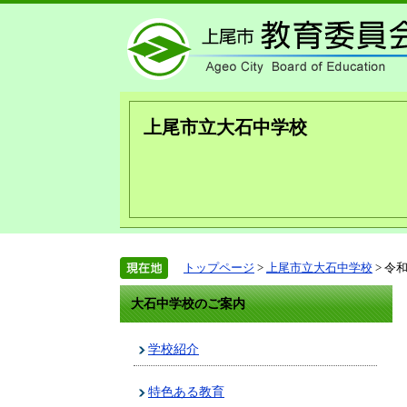
上尾市立大石中学校
トップページ
>
上尾市立大石中学校
> 令
大石中学校のご案内
学校紹介
特色ある教育